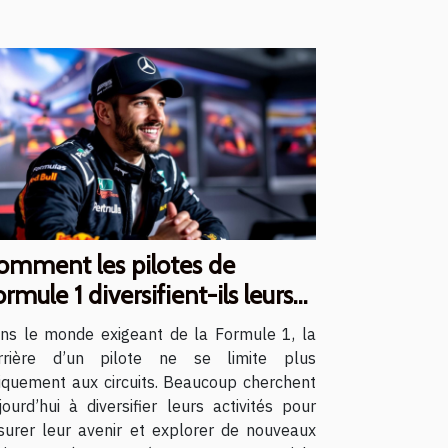
omment les pilotes de
rmule 1 diversifient-ils leurs
rrières ?
ns le monde exigeant de la Formule 1, la
rrière d’un pilote ne se limite plus
iquement aux circuits. Beaucoup cherchent
jourd’hui à diversifier leurs activités pour
surer leur avenir et explorer de nouveaux