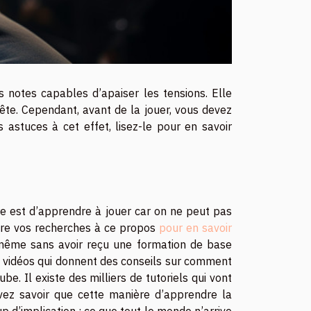
 notes capables d’apaiser les tensions. Elle
ête. Cependant, avant de la jouer, vous devez
 astuces à cet effet, lisez-le pour en savoir
re est d’apprendre à jouer car on ne peut pas
ire vos recherches à ce propos
pour en savoir
-même sans avoir reçu une formation de base
de vidéos qui donnent des conseils sur comment
be. Il existe des milliers de tutoriels qui vont
vez savoir que cette manière d’apprendre la