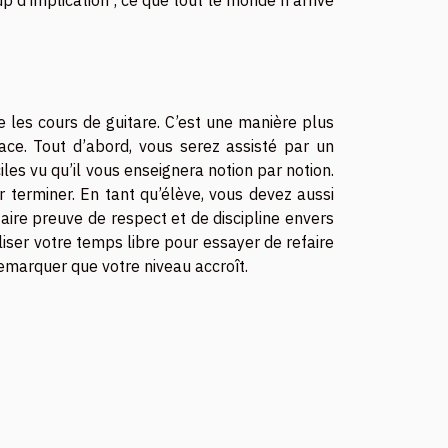
p d’implication ; ce que tout le monde n’arrive
e les cours de guitare. C’est une manière plus
icace. Tout d’abord, vous serez assisté par un
les vu qu’il vous enseignera notion par notion.
terminer. En tant qu’élève, vous devez aussi
aire preuve de respect et de discipline envers
liser votre temps libre pour essayer de refaire
remarquer que votre niveau accroît.