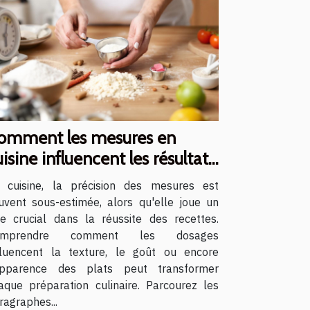
omment les mesures en
uisine influencent les résultats
es recettes ?
 cuisine, la précision des mesures est
uvent sous-estimée, alors qu'elle joue un
le crucial dans la réussite des recettes.
omprendre comment les dosages
fluencent la texture, le goût ou encore
apparence des plats peut transformer
aque préparation culinaire. Parcourez les
ragraphes...