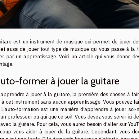
uitare est un instrument de musique qui permet de jouer des
et aussi de jouer tout type de musique qui vous passe à la t
er par un apprentissage. Voici un article qui vous donne des
ntage.
auto-former à jouer la guitare
 apprendre à jouer à la guitare, la première des choses à fai
r à cet instrument sans aucun apprentissage. Vous pouvez fa
. L’auto-formation est une manière d’apprendre à jouer soi
un professeur ou qui que ce soit. Vous devez vous servir ici 
 avec la guitare. Pour cela, vous aurez besoin d’aller sur YouTu
coup vous aider à jouer de la guitare. Cependant, vous de