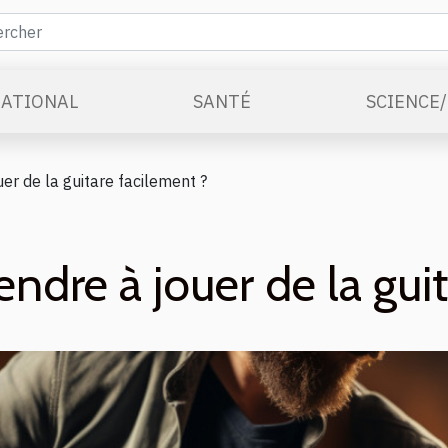
ATIONAL
SANTÉ
SCIENCE
r de la guitare facilement ?
re à jouer de la guit