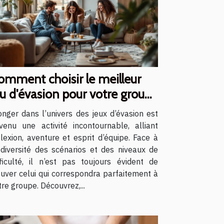
omment choisir le meilleur
eu d'évasion pour votre groupe
onger dans l’univers des jeux d’évasion est
venu une activité incontournable, alliant
flexion, aventure et esprit d’équipe. Face à
 diversité des scénarios et des niveaux de
fficulté, il n’est pas toujours évident de
ouver celui qui correspondra parfaitement à
tre groupe. Découvrez,...