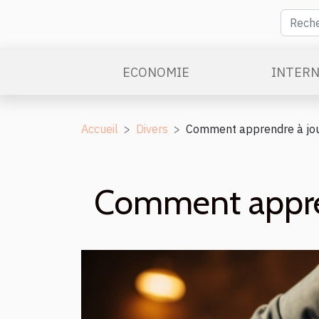
ECONOMIE
INTERN
Accueil
Divers
Comment apprendre à joue
Comment apprend