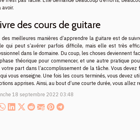
re n’est pas facile. Elle demande beaucoup d’efforts, beaucou
 avoir.
ivre des cours de guitare
 des meilleures manières d’apprendre la guitare est de suivr
e qui peut s’avérer parfois difficile, mais elle est très eff
ssionnel dans le domaine. Du coup, les choses deviennent faci
phase théorique pour commencer, et une autre pratique pour 
 votre part dans l’accomplissement de la tâche. Vous devez f
 qui vous enseigne. Une fois les cours terminés, vous devez uti
otions apprises. Ainsi, au bout d’une courte durée, vous allez 
nche 18 septembre 2022 03:48