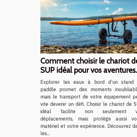
Comment choisir le chariot d
SUP idéal pour vos aventures
aquatiques ?
Explorer les eaux à bord d’un stand
paddle promet des moments inoubliabl
mais le transport de votre équipement p
vite devenir un défi. Choisir le chariot de 
idéal facilite non seulement v
déplacements, mais protège aussi vo
matériel et votre expérience. Découvrez d
les...