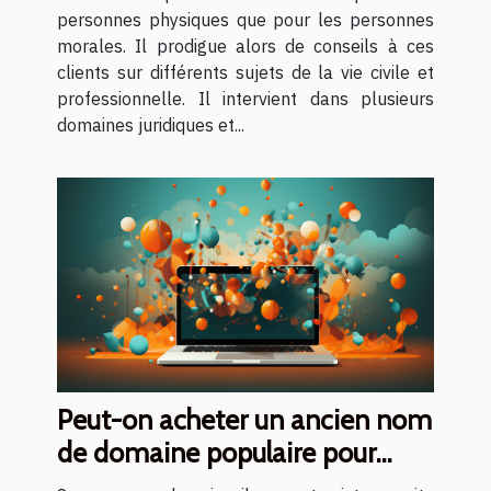
personnes physiques que pour les personnes
morales. Il prodigue alors de conseils à ces
clients sur différents sujets de la vie civile et
professionnelle. Il intervient dans plusieurs
domaines juridiques et...
Peut-on acheter un ancien nom
de domaine populaire pour
mettre en place son site web ?