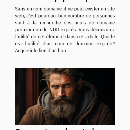
mettre en place son site web ?
Sans un nom domaine, il ne peut exister un site
web, c’est pourquoi bon nombre de personnes
sont à la recherche des noms de domaine
premium ou de NDD expirés. Vous découvrirez
l’utilité de cet élément dans cet article. Quelle
est l’utilité d’un nom de domaine expirée ?
Acquérir le lien d’un bon...