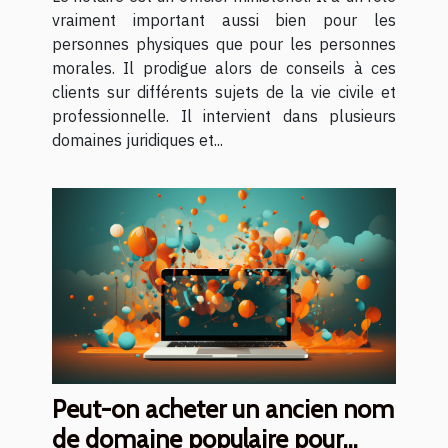
recourir à un notaire ?
vraiment important aussi bien pour les
personnes physiques que pour les personnes
morales. Il prodigue alors de conseils à ces
clients sur différents sujets de la vie civile et
professionnelle. Il intervient dans plusieurs
domaines juridiques et...
Peut-on acheter un ancien nom
de domaine populaire pour