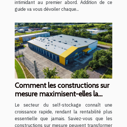
intimidant au premier abord. Addition de ce
guide va vous dévoiler chaque...
Comment les constructions sur
mesure maximisent-elles la
rentabilité du self-stockage ?
Le secteur du self-stockage connaît une
croissance rapide, rendant la rentabilité plus
essentielle que jamais. Saviez-vous que les
constructions sur mesure peuvent transformer