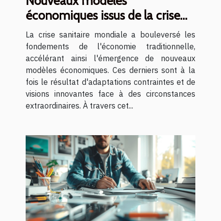
Nouveaux modèles
économiques issus de la crise
sanitaire analyse et
La crise sanitaire mondiale a bouleversé les
perspectives
fondements de l'économie traditionnelle,
accélérant ainsi l'émergence de nouveaux
modèles économiques. Ces derniers sont à la
fois le résultat d'adaptations contraintes et de
visions innovantes face à des circonstances
extraordinaires. À travers cet...