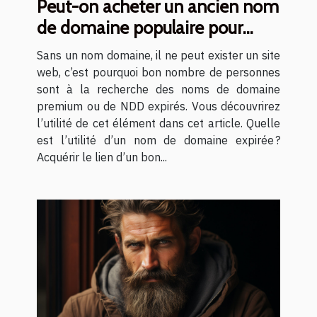
Peut-on acheter un ancien nom
de domaine populaire pour
mettre en place son site web ?
Sans un nom domaine, il ne peut exister un site
web, c’est pourquoi bon nombre de personnes
sont à la recherche des noms de domaine
premium ou de NDD expirés. Vous découvrirez
l’utilité de cet élément dans cet article. Quelle
est l’utilité d’un nom de domaine expirée ?
Acquérir le lien d’un bon...