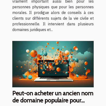
recourir à un notaire ?
vraiment important aussi bien pour les
personnes physiques que pour les personnes
morales. Il prodigue alors de conseils à ces
clients sur différents sujets de la vie civile et
professionnelle. Il intervient dans plusieurs
domaines juridiques et...
Peut-on acheter un ancien nom
de domaine populaire pour