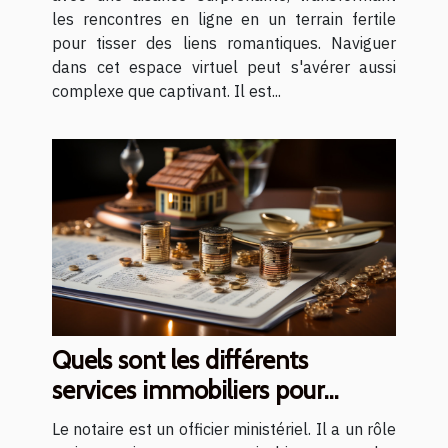
les rencontres en ligne en un terrain fertile
pour tisser des liens romantiques. Naviguer
dans cet espace virtuel peut s'avérer aussi
complexe que captivant. Il est...
Quels sont les différents
services immobiliers pour
lesquels il est judicieux de
Le notaire est un officier ministériel. Il a un rôle