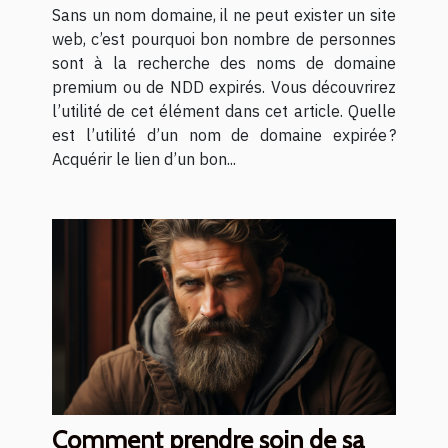
mettre en place son site web ?
Sans un nom domaine, il ne peut exister un site
web, c’est pourquoi bon nombre de personnes
sont à la recherche des noms de domaine
premium ou de NDD expirés. Vous découvrirez
l’utilité de cet élément dans cet article. Quelle
est l’utilité d’un nom de domaine expirée ?
Acquérir le lien d’un bon...
Comment prendre soin de sa