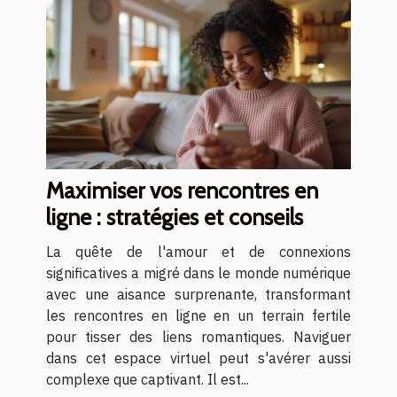
Maximiser vos rencontres en
ligne : stratégies et conseils
La quête de l'amour et de connexions
significatives a migré dans le monde numérique
avec une aisance surprenante, transformant
les rencontres en ligne en un terrain fertile
pour tisser des liens romantiques. Naviguer
dans cet espace virtuel peut s'avérer aussi
complexe que captivant. Il est...