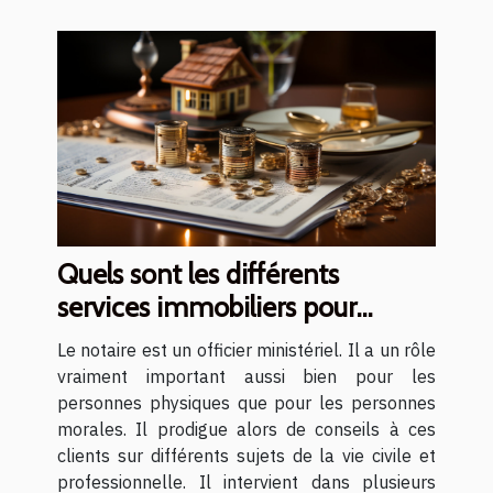
Quels sont les différents
services immobiliers pour
lesquels il est judicieux de
Le notaire est un officier ministériel. Il a un rôle
recourir à un notaire ?
vraiment important aussi bien pour les
personnes physiques que pour les personnes
morales. Il prodigue alors de conseils à ces
clients sur différents sujets de la vie civile et
professionnelle. Il intervient dans plusieurs