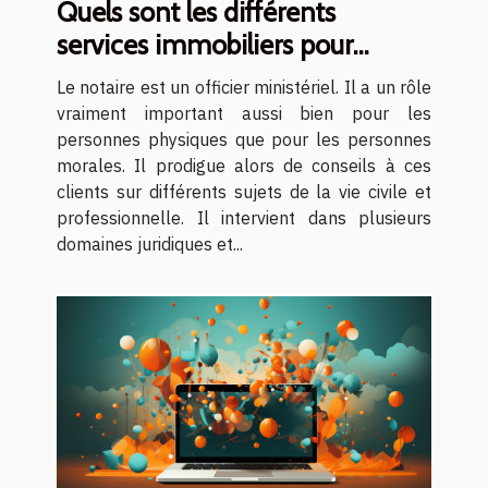
Quels sont les différents
services immobiliers pour
lesquels il est judicieux de
Le notaire est un officier ministériel. Il a un rôle
recourir à un notaire ?
vraiment important aussi bien pour les
personnes physiques que pour les personnes
morales. Il prodigue alors de conseils à ces
clients sur différents sujets de la vie civile et
professionnelle. Il intervient dans plusieurs
domaines juridiques et...