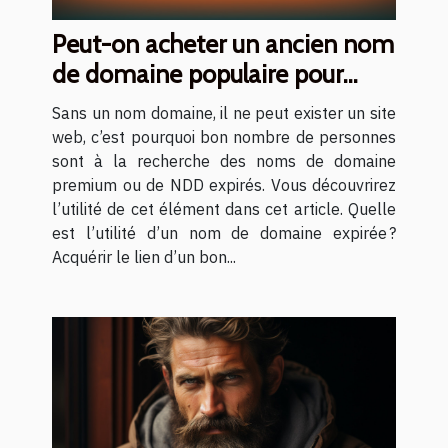
Peut-on acheter un ancien nom
de domaine populaire pour
mettre en place son site web ?
Sans un nom domaine, il ne peut exister un site
web, c’est pourquoi bon nombre de personnes
sont à la recherche des noms de domaine
premium ou de NDD expirés. Vous découvrirez
l’utilité de cet élément dans cet article. Quelle
est l’utilité d’un nom de domaine expirée ?
Acquérir le lien d’un bon...