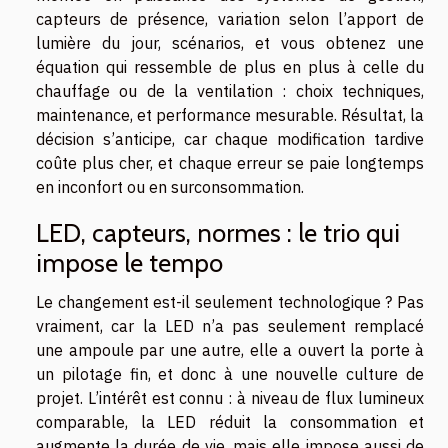
capteurs de présence, variation selon l’apport de
lumière du jour, scénarios, et vous obtenez une
équation qui ressemble de plus en plus à celle du
chauffage ou de la ventilation : choix techniques,
maintenance, et performance mesurable. Résultat, la
décision s’anticipe, car chaque modification tardive
coûte plus cher, et chaque erreur se paie longtemps
en inconfort ou en surconsommation.
LED, capteurs, normes : le trio qui
impose le tempo
Le changement est-il seulement technologique ? Pas
vraiment, car la LED n’a pas seulement remplacé
une ampoule par une autre, elle a ouvert la porte à
un pilotage fin, et donc à une nouvelle culture de
projet. L’intérêt est connu : à niveau de flux lumineux
comparable, la LED réduit la consommation et
augmente la durée de vie, mais elle impose aussi de