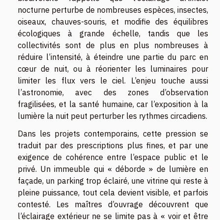
nocturne perturbe de nombreuses espèces, insectes,
oiseaux, chauves-souris, et modifie des équilibres
écologiques à grande échelle, tandis que les
collectivités sont de plus en plus nombreuses à
réduire l’intensité, à éteindre une partie du parc en
cœur de nuit, ou à réorienter les luminaires pour
limiter les flux vers le ciel. L’enjeu touche aussi
l’astronomie, avec des zones d’observation
fragilisées, et la santé humaine, car l’exposition à la
lumière la nuit peut perturber les rythmes circadiens.
Dans les projets contemporains, cette pression se
traduit par des prescriptions plus fines, et par une
exigence de cohérence entre l’espace public et le
privé. Un immeuble qui « déborde » de lumière en
façade, un parking trop éclairé, une vitrine qui reste à
pleine puissance, tout cela devient visible, et parfois
contesté. Les maîtres d’ouvrage découvrent que
l’éclairage extérieur ne se limite pas à « voir et être