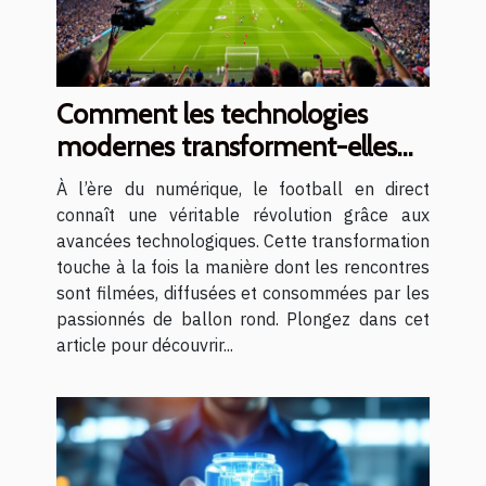
Comment les technologies
modernes transforment-elles
les diffusions de football en
À l’ère du numérique, le football en direct
direct ?
connaît une véritable révolution grâce aux
avancées technologiques. Cette transformation
touche à la fois la manière dont les rencontres
sont filmées, diffusées et consommées par les
passionnés de ballon rond. Plongez dans cet
article pour découvrir...