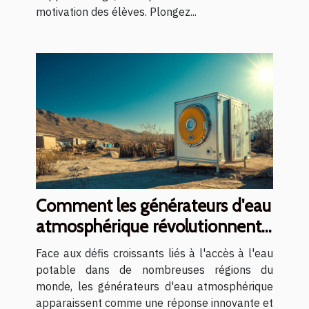
motivation des élèves. Plongez...
Comment les générateurs d'eau
atmosphérique révolutionnent-
ils l'accès à l'eau potable ?
Face aux défis croissants liés à l'accès à l'eau
potable dans de nombreuses régions du
monde, les générateurs d'eau atmosphérique
apparaissent comme une réponse innovante et