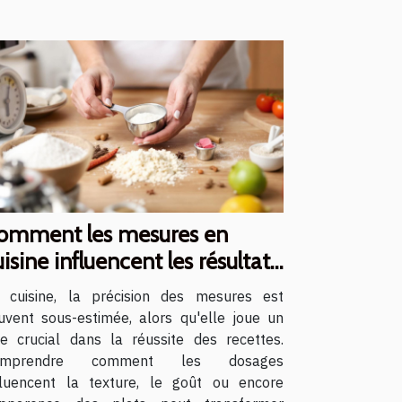
omment les mesures en
uisine influencent les résultats
es recettes ?
 cuisine, la précision des mesures est
uvent sous-estimée, alors qu'elle joue un
le crucial dans la réussite des recettes.
omprendre comment les dosages
fluencent la texture, le goût ou encore