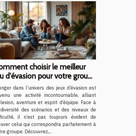
omment choisir le meilleur
eu d'évasion pour votre groupe
onger dans l’univers des jeux d’évasion est
venu une activité incontournable, alliant
flexion, aventure et esprit d’équipe. Face à
 diversité des scénarios et des niveaux de
fficulté, il n’est pas toujours évident de
ouver celui qui correspondra parfaitement à
tre groupe. Découvrez,...