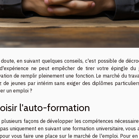
 doute, en suivant quelques conseils, c'est possible de décr
d'expérience ne peut empêcher de tirer votre épingle du j
ation de remplir pleinement une fonction. Le marché du travai
 de jeunes par intérim sans exiger des diplômes particuliers
er un emploi ?
oisir l'auto-formation
 a plusieurs façons de développer les compétences nécessair
pas uniquement en suivant une formation universitaire, vous au
pour vous faire une place sur le marché de l'emploi. Pour en 