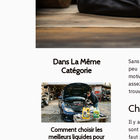
Dans La Même
Sans
peu 
Catégorie
motiv
assez
trouv
Ch
Il y
Comment choisir les
sont 
meilleurs liquides pour
faut 