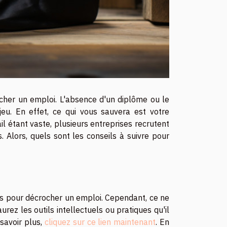
ocher un emploi. L'absence d'un diplôme ou le
eu. En effet, ce qui vous sauvera est votre
l étant vaste, plusieurs entreprises recrutent
. Alors, quels sont les conseils à suivre pour
es pour décrocher un emploi. Cependant, ce ne
rez les outils intellectuels ou pratiques qu'il
savoir plus,
cliquez sur ce lien maintenant
. En