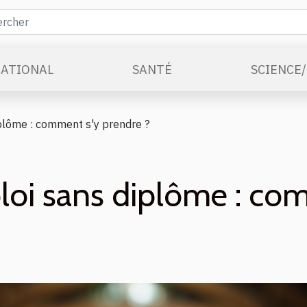
ATIONAL
SANTÉ
SCIENCE
plôme : comment s'y prendre ?
loi sans diplôme : co