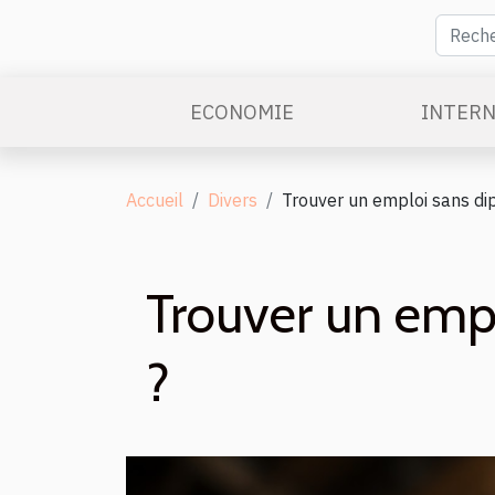
ECONOMIE
INTERN
Accueil
Divers
Trouver un emploi sans di
Trouver un emp
?