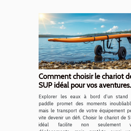
Comment choisir le chariot d
SUP idéal pour vos aventures
aquatiques ?
Explorer les eaux à bord d’un stand
paddle promet des moments inoubliabl
mais le transport de votre équipement p
vite devenir un défi. Choisir le chariot de 
idéal facilite non seulement v