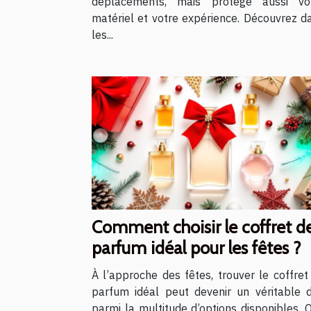
déplacements, mais protège aussi vo
matériel et votre expérience. Découvrez d
les...
Comment choisir le coffret d
parfum idéal pour les fêtes ?
À l’approche des fêtes, trouver le coffret
parfum idéal peut devenir un véritable d
parmi la multitude d’options disponibles. 