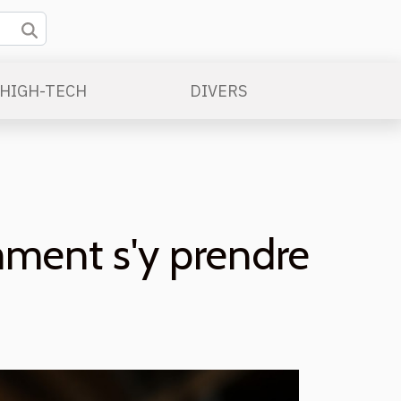
/HIGH-TECH
DIVERS
mment s'y prendre