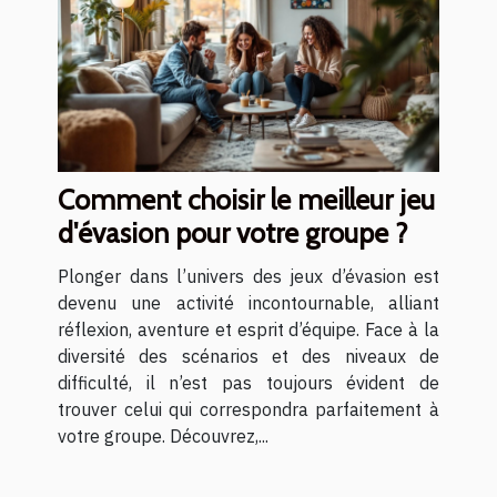
Comment choisir le meilleur jeu
d'évasion pour votre groupe ?
Plonger dans l’univers des jeux d’évasion est
devenu une activité incontournable, alliant
réflexion, aventure et esprit d’équipe. Face à la
diversité des scénarios et des niveaux de
difficulté, il n’est pas toujours évident de
trouver celui qui correspondra parfaitement à
votre groupe. Découvrez,...