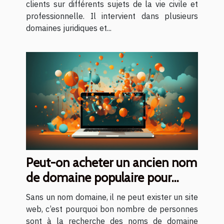
clients sur différents sujets de la vie civile et
professionnelle. Il intervient dans plusieurs
domaines juridiques et...
Peut-on acheter un ancien nom
de domaine populaire pour
mettre en place son site web ?
Sans un nom domaine, il ne peut exister un site
web, c’est pourquoi bon nombre de personnes
sont à la recherche des noms de domaine