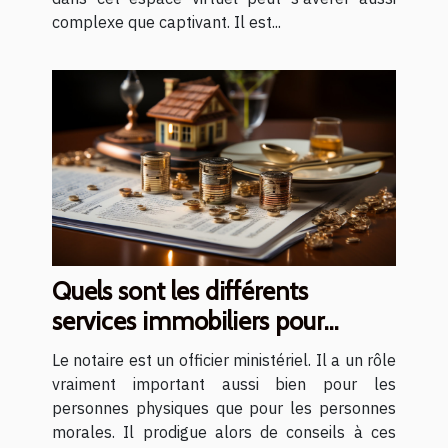
complexe que captivant. Il est...
Quels sont les différents
services immobiliers pour
lesquels il est judicieux de
Le notaire est un officier ministériel. Il a un rôle
recourir à un notaire ?
vraiment important aussi bien pour les
personnes physiques que pour les personnes
morales. Il prodigue alors de conseils à ces