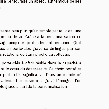
si à l’entourage un aperçu authentique de ses
.
ésente bien plus qu’un simple geste : c’est une
ment de vie. Grâce à la personnalisation, ce
sage unique et profondément personnel. Qu’il
due, un porte-clés gravé se distingue par son
s relations, de l’ami proche au collègue.
porte-clés à offrir réside dans la capacité à
t le cœur du destinataire. Ce choix, pensé et
du porte-clés significative. Dans un monde où
 valeur, offrir un souvenir gravé témoigne d’un
e grâce à l’art de la personnalisation.