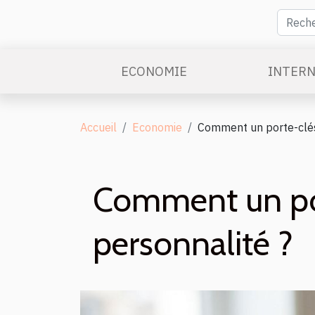
ECONOMIE
INTERN
Accueil
Economie
Comment un porte-clés 
Comment un port
personnalité ?