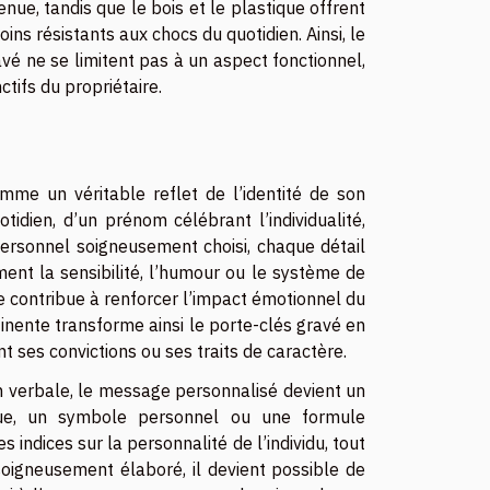
nue, tandis que le bois et le plastique offrent
ns résistants aux chocs du quotidien. Ainsi, le
avé ne se limitent pas à un aspect fonctionnel,
tifs du propriétaire.
mme un véritable reflet de l’identité de son
otidien, d’un prénom célébrant l’individualité,
rsonnel soigneusement choisi, chaque détail
ment la sensibilité, l’humour ou le système de
ée contribue à renforcer l’impact émotionnel du
tinente transforme ainsi le porte-clés gravé en
 ses convictions ou ses traits de caractère.
on verbale, le message personnalisé devient un
ique, un symbole personnel ou une formule
indices sur la personnalité de l’individu, tout
 soigneusement élaboré, il devient possible de