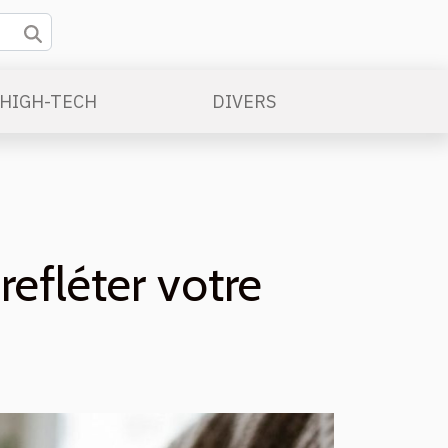
/HIGH-TECH
DIVERS
efléter votre