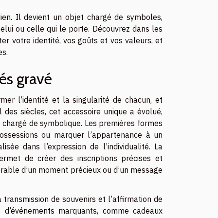
ien. Il devient un objet chargé de symboles,
lui ou celle qui le porte. Découvrez dans les
 votre identité, vos goûts et vos valeurs, et
es.
lés gravé
rmer l’identité et la singularité de chacun, et
il des siècles, cet accessoire unique a évolué,
ir chargé de symbolique. Les premières formes
 possessions ou marquer l’appartenance à un
isée dans l’expression de l’individualité. La
ermet de créer des inscriptions précises et
térable d’un moment précieux ou d’un message
 transmission de souvenirs et l’affirmation de
 lors d’événements marquants, comme cadeaux