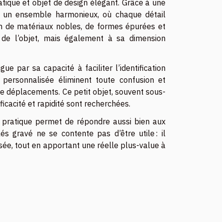
ratique et objet de design élégant. Grâce à une
en un ensemble harmonieux, où chaque détail
ation de matériaux nobles, de formes épurées et
 de l’objet, mais également à sa dimension
ue par sa capacité à faciliter l’identification
 personnalisée éliminent toute confusion et
 de déplacements. Ce petit objet, souvent sous-
fficacité et rapidité sont recherchées.
e pratique permet de répondre aussi bien aux
lés gravé ne se contente pas d’être utile : il
risée, tout en apportant une réelle plus-value à