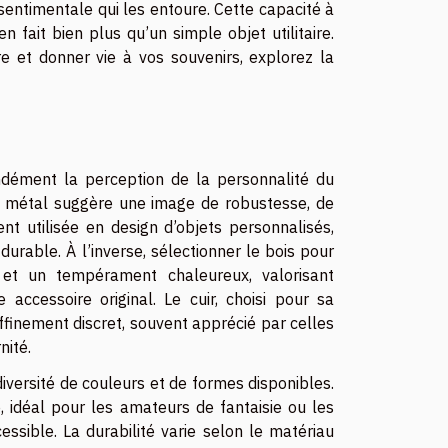
sentimentale qui les entoure. Cette capacité à
 fait bien plus qu’un simple objet utilitaire.
re et donner vie à vos souvenirs, explorez la
ndément la perception de la personnalité du
r métal suggère une image de robustesse, de
ent utilisée en design d’objets personnalisés,
durable. À l’inverse, sélectionner le bois pour
 et un tempérament chaleureux, valorisant
 accessoire original. Le cuir, choisi pour sa
ffinement discret, souvent apprécié par celles
nité.
diversité de couleurs et de formes disponibles.
e, idéal pour les amateurs de fantaisie ou les
ssible. La durabilité varie selon le matériau