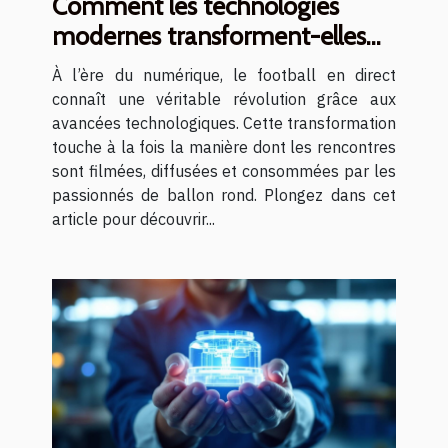
Comment les technologies
modernes transforment-elles
les diffusions de football en
À l’ère du numérique, le football en direct
direct ?
connaît une véritable révolution grâce aux
avancées technologiques. Cette transformation
touche à la fois la manière dont les rencontres
sont filmées, diffusées et consommées par les
passionnés de ballon rond. Plongez dans cet
article pour découvrir...