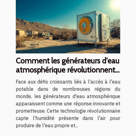
Comment les générateurs d'eau
atmosphérique révolutionnent-
ils l'accès à l'eau potable ?
Face aux défis croissants liés à l'accès à l'eau
potable dans de nombreuses régions du
monde, les générateurs d'eau atmosphérique
apparaissent comme une réponse innovante et
prometteuse. Cette technologie révolutionnaire
capte l'humidité présente dans l'air pour
produire de l'eau propre et...