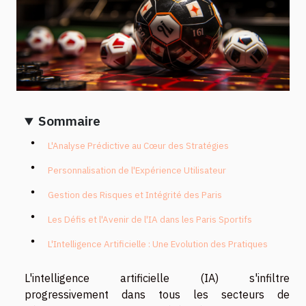
Sommaire
L'Analyse Prédictive au Cœur des Stratégies
Personnalisation de l'Expérience Utilisateur
Gestion des Risques et Intégrité des Paris
Les Défis et l'Avenir de l'IA dans les Paris Sportifs
L'Intelligence Artificielle : Une Evolution des Pratiques
L'intelligence artificielle (IA) s'infiltre
progressivement dans tous les secteurs de